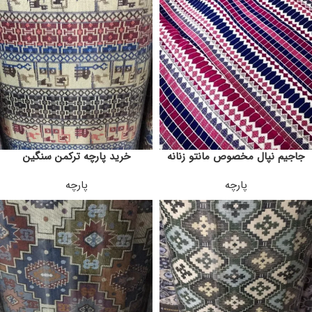
جاجیم نپال مخصوص مانتو زنانه
خرید پارچه ترکمن سنگین
پارچه
پارچه